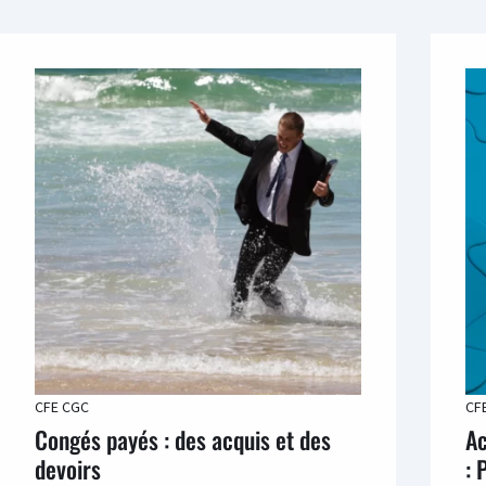
CFE CGC
CF
Congés payés : des acquis et des
Ac
devoirs
: 