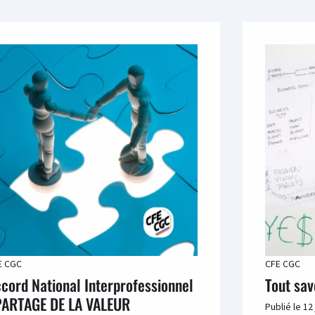
E CGC
CFE CGC
cord National Interprofessionnel
Tout sav
PARTAGE DE LA VALEUR
Publié le
12