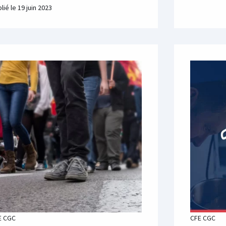
lié le
19 juin 2023
E CGC
CFE CGC