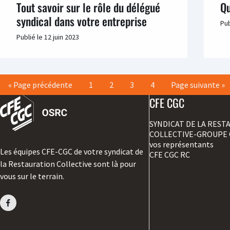
Tout savoir sur le rôle du délégué
Qu
syndical dans votre entreprise
Pub
Publié le
12 juin 2023
«
Page précédente
1
2
3
4
Page suivante
»
CFE CGC
SYNDICAT DE LA REST
COLLECTIVE-GROUPE 
vos représentants
Les équipes CFE-CGC de votre syndicat de
CFE CGC RC
la Restauration Collective sont là pour
vous sur le terrain.