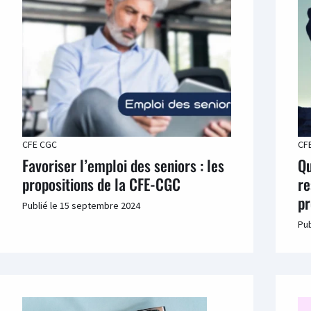
CFE CGC
CF
Favoriser l’emploi des seniors : les
Qu
propositions de la CFE-CGC
re
pr
Publié le
15 septembre 2024
Pub