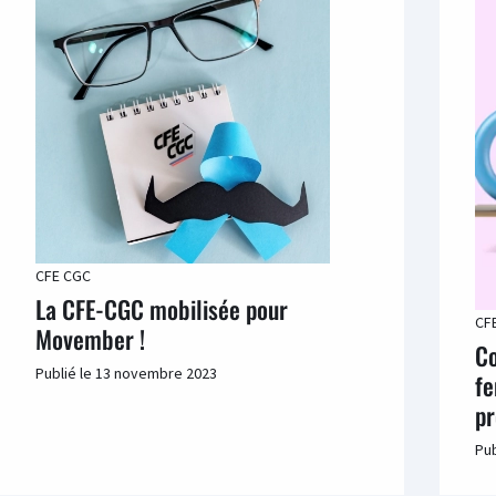
CFE CGC
La CFE-CGC mobilisée pour
CF
Movember !
Co
Publié le
13 novembre 2023
fe
pr
Pub