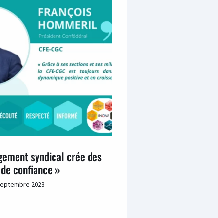
gement syndical crée des
 de confiance »
septembre 2023