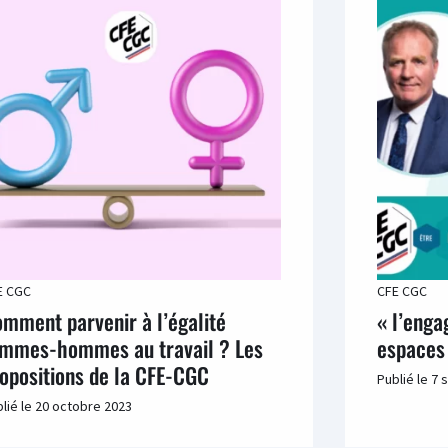
E CGC
CFE CGC
mment parvenir à l’égalité
« l’enga
mmes-hommes au travail ? Les
espaces
opositions de la CFE-CGC
Publié le
7 
lié le
20 octobre 2023