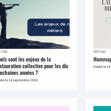
E CGC
CFE CGC
els sont les enjeux de la
Hommage
stauration collective pour les dix
Publié le
19
ochaines années ?
lié le
14 septembre 2024