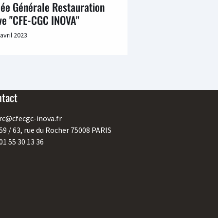
ée Générale Restauration
ive "CFE-CGC INOVA"
 avril 2023
ntact
rc@cfecgc-inova.fr
59 / 63, rue du Rocher 75008 PARIS
01 55 30 13 36