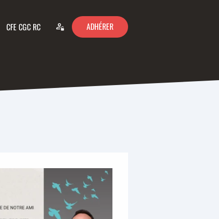
ADHÉRER
CFE CGC RC