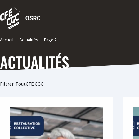
Accueil
-
Actualités
-
Page 2
ACTUALITÉS
Filtrer :
Tout
CFE CGC