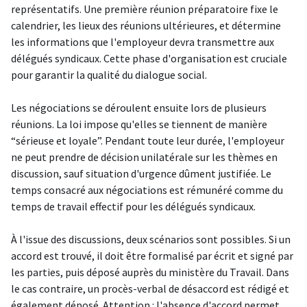
représentatifs. Une première réunion préparatoire fixe le
calendrier, les lieux des réunions ultérieures, et détermine
les informations que l'employeur devra transmettre aux
délégués syndicaux. Cette phase d'organisation est cruciale
pour garantir la qualité du dialogue social.
Les négociations se déroulent ensuite lors de plusieurs
réunions. La loi impose qu'elles se tiennent de manière
“sérieuse et loyale”. Pendant toute leur durée, l'employeur
ne peut prendre de décision unilatérale sur les thèmes en
discussion, sauf situation d'urgence dûment justifiée. Le
temps consacré aux négociations est rémunéré comme du
temps de travail effectif pour les délégués syndicaux.
À l'issue des discussions, deux scénarios sont possibles. Si un
accord est trouvé, il doit être formalisé par écrit et signé par
les parties, puis déposé auprès du ministère du Travail. Dans
le cas contraire, un procès-verbal de désaccord est rédigé et
également déposé. Attention : l'absence d'accord permet