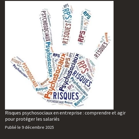
Risques psychosociaux en entreprise : comprendre et agir
pour protéger les salariés
Publié le
9 décembre 2025